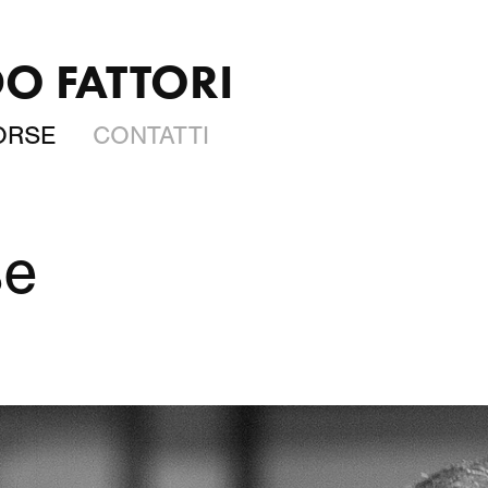
O FATTORI
FORSE
CONTATTI
se