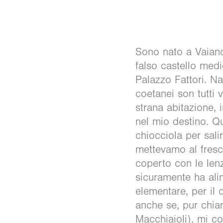
Sono nato a Vaiano,
falso castello med
Palazzo Fattori. Na
coetanei son tutti 
strana abitazione, 
nel mio destino. Q
chiocciola per sali
mettevamo al fresco
coperto con le len
sicuramente ha ali
elementare, per il 
anche se, pur chia
Macchiaioli), mi co