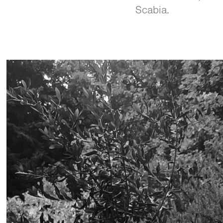
Scabia.