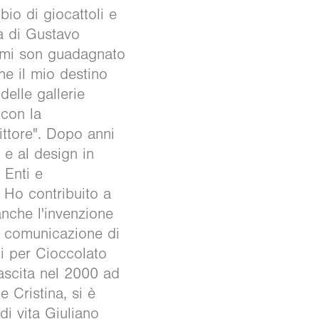
bio di giocattoli e
ra di Gustavo
, mi son guadagnato
he il mio destino
delle gallerie
 con la
ttore". Dopo anni
 e al design in
n Enti e
 Ho contribuito a
anche l'invenzione
la comunicazione di
ti per Cioccolato
nascita nel 2000 ad
 Cristina, si è
di vita Giuliano