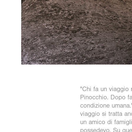
"Chi fa un viaggio 
Pinocchio. Dopo fat
condizione umana."
viaggio si tratta a
un amico di famigli
possedevo. Su ques