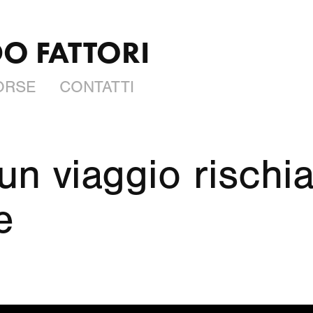
O FATTORI
FORSE
CONTATTI
un viaggio rischia 
e